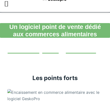
+ de 300 boutiques et 1 500 utilisateurs
+ de 300 boutiques et 1 500 utilisateurs
Un logiciel point de vente dédié
aux commerces alimentaires
Simplifiez vos encaissements avec une
solution rapide
,
intuitive
et
personnalisée
Les points forts