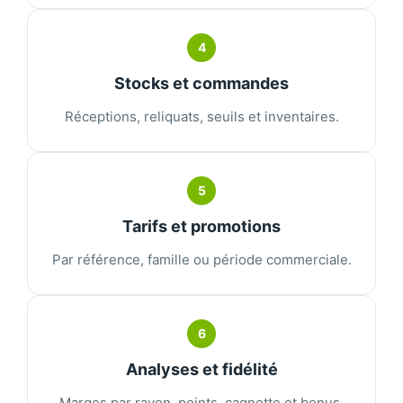
4
Stocks et commandes
Réceptions, reliquats, seuils et inventaires.
5
Tarifs et promotions
Par référence, famille ou période commerciale.
6
Analyses et fidélité
Marges par rayon, points, cagnotte et bonus.